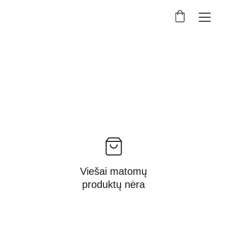
Viešai matomų
produktų nėra