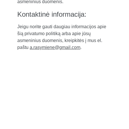
asmeninius duomenis.
Kontaktinė informacija:
Jeigu norite gauti daugiau informacijos apie 
šią privatumo politiką arba apie jūsų 
asmeninius duomenis, kreipkitės į mus el. 
paštu 
a.rasymiene@gmail.com
.