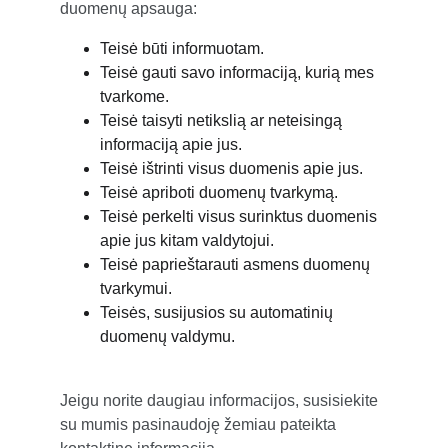
duomenų apsauga:
Teisė būti informuotam.
Teisė gauti savo informaciją, kurią mes 
tvarkome.
Teisė taisyti netikslią ar neteisingą 
informaciją apie jus.
Teisė ištrinti visus duomenis apie jus.
Teisė apriboti duomenų tvarkymą.
Teisė perkelti visus surinktus duomenis 
apie jus kitam valdytojui.
Teisė paprieštarauti asmens duomenų 
tvarkymui.
Teisės, susijusios su automatinių 
duomenų valdymu.
Jeigu norite daugiau informacijos, susisiekite 
su mumis pasinaudoję žemiau pateikta 