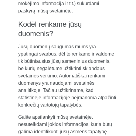
mokėjimo informacija ir t.t.) sukurdami 
paskyrą mūsų svetainėje.
Kodėl renkame jūsų 
duomenis?
Jūsų duomenų saugumas mums yra 
ypatingai svarbus, dėl to renkame ir valdome 
tik būtiniausius jūsų asmeninius duomenis, 
be kurių negalėtume užtikrinti sklandaus 
svetainės veikimo. Automatiškai renkami 
duomenys yra naudojami svetainės 
analitikoje. Tačiau užtikriname, kad 
statistinėje informacijoje neįmanoma atpažinti 
konkrečių vartotojų tapatybės.
Galite apsilankyti mūsų svetainėje, 
nesuteikdami jokios informacijos, kuria būtų 
galima identifikuoti jūsų asmens tapatybę. 